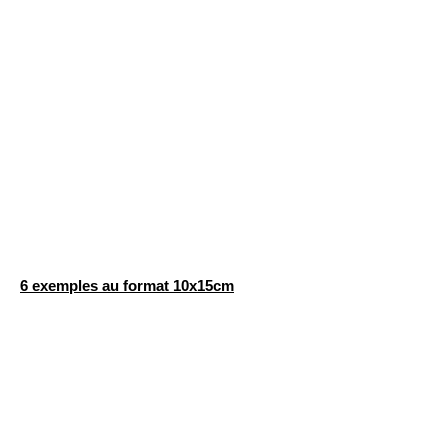
6 exemples au format 10x15cm
10x15cm
10x15cm