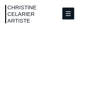
CHRISTINE
CELARIER
ARTISTE
Série n°5 - 5x7cm
Série n°2 - 5x7cm