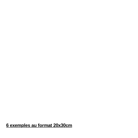
6 exemples au format 20x30cm
20x30cm 8
20x30cm 7