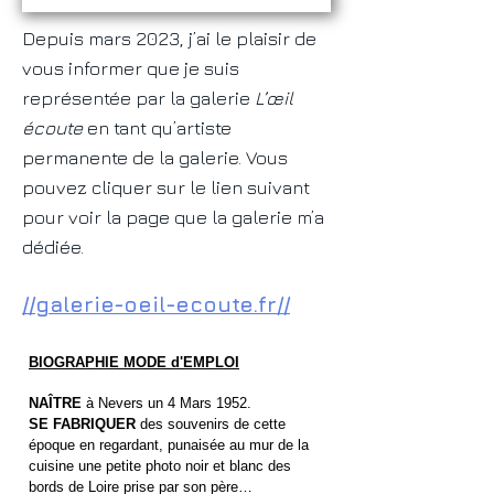
Depuis mars 2023, j’ai le plaisir de
vous informer que je suis
représentée par la galerie
L’œil
écoute
en tant qu’artiste
permanente de la galerie. Vous
pouvez cliquer sur le lien suivant
pour voir la page que la galerie m’a
dédiée.
//
galerie-oeil-ecoute.fr//
BIOGRAPHIE MODE d'EMPLOI
NAÎTRE
à Nevers un 4 Mars 1952.
SE FABRIQUER
des souvenirs de cette
époque en regardant, punaisée au mur de la
cuisine une petite photo noir et blanc des
bords de Loire prise par son père…