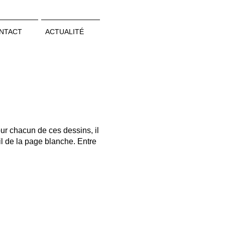
NTACT
ACTUALITÉ
our chacun de ces dessins, il
il de la page blanche. Entre