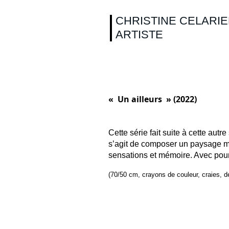
CHRISTINE CELARI
ARTISTE
« Un ailleurs » (2022
)
Cette série fait suite à cette aut
s’agit de composer un paysage men
sensations et mémoire. Avec pour 
(70/50 cm, crayons de couleur, craies, 