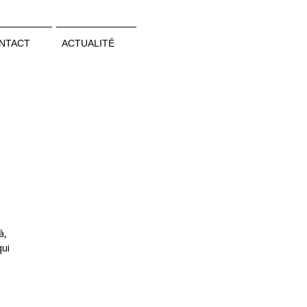
NTACT
ACTUALITÉ
à,
qui