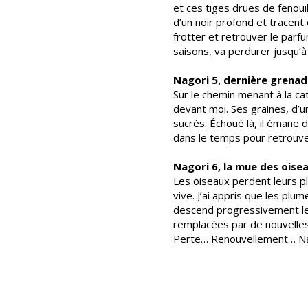
et ces tiges drues de fenou
d’un noir profond et tracent 
frotter et retrouver le parfu
saisons, va perdurer jusqu’à 
Nagori 5, dernière grenad
Sur le chemin menant à la ca
devant moi. Ses graines, d’u
sucrés. Échoué là, il émane d
dans le temps pour retrouver
Nagori 6, la mue des oise
Les oiseaux perdent leurs pl
vive. J’ai appris que les pl
descend progressivement le 
remplacées par de nouvelles.
Perte… Renouvellement… Na