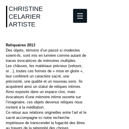
CHRISTINE
CELARIER
ARTISTE
Reliquaires 2013
Des objets, témoins d’un passé si modestes
soient-ils, sont mis en lumière comme autant de
traces évocatrices de mémoires multiples.
Les châsses, les matériaux précieux (velours,
or…), toutes ces formes de « mise en gloire »,
leur confèrent un caractère sacré, une
préciosité, une qualité et un nouveau sens. Ils
acquièrent ainsi un statut de reliques intimes.
Ainsi exposés dans un espace clos, mais
évocateurs d’une mémoire intime ouverte sur
l’imaginaire, ces objets devenus reliques nous
invitent à la méditation.
Ce retour aux relations originelles entre l’art et le
sacré accompagne ici notre recherche
impérieuse de transcender la fugacité des êtres
au travers de la pérennité des choses…